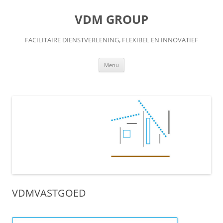
Skip
to
VDM GROUP
content
FACILITAIRE DIENSTVERLENING, FLEXIBEL EN INNOVATIEF
Menu
VDMVASTGOED