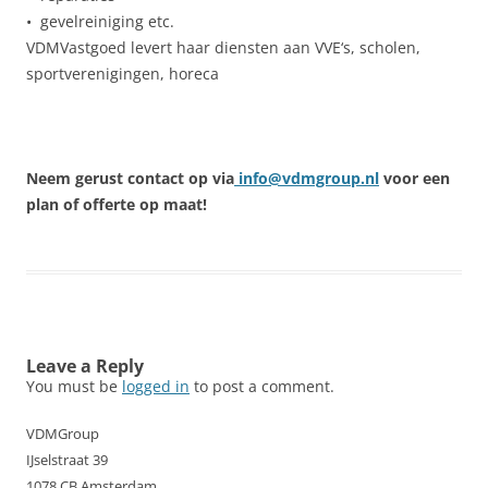
• gevelreiniging etc.
VDMVastgoed levert haar diensten aan VVE‘s, scholen,
sportverenigingen, horeca
Neem gerust contact op via
info@vdmgroup.nl
voor een
plan of offerte op maat!
Leave a Reply
You must be
logged in
to post a comment.
VDMGroup
IJselstraat 39
1078 CB Amsterdam